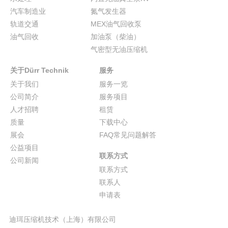
汽车制造业
氮气发生器
轨道交通
MEX油气回收泵
油气回收
加油泵（柴油）
气密型无油压缩机
关于Dürr Technik
服务
关于我们
服务一览
公司简介
服务项目
人才招聘
租赁
质量
下载中心
展会
FAQ常见问题解答
公益项目
联系方式
公司新闻
联系方式
联系人
申请表
迪珥压缩机技术（上海）有限公司