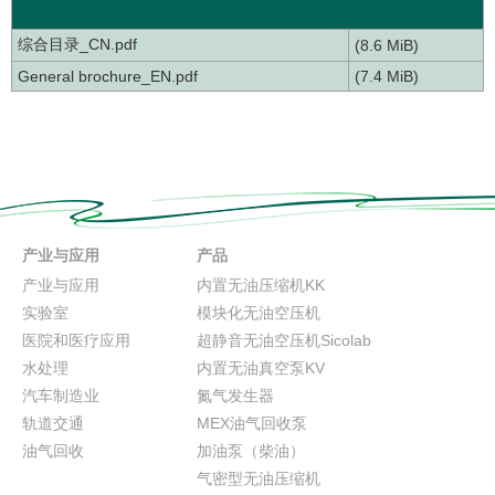
综合目录_CN.pdf
(8.6 MiB)
General brochure_EN.pdf
(7.4 MiB)
产业与应用
产品
产业与应用
内置无油压缩机KK
实验室
模块化无油空压机
医院和医疗应用
超静音无油空压机Sicolab
水处理
内置无油真空泵KV
汽车制造业
氮气发生器
轨道交通
MEX油气回收泵
油气回收
加油泵（柴油）
气密型无油压缩机