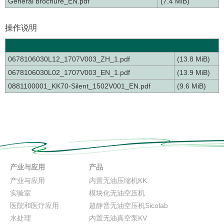
General brochure_EN.pdf
(7.4 MiB)
操作说明
0678106030L12_1707V003_ZH_1.pdf
(13.8 MiB)
0678106030L02_1707V003_EN_1.pdf
(13.9 MiB)
0881100001_KK70-Silent_1502V001_EN.pdf
(9.6 MiB)
产业与应用
产品
产业与应用
内置无油压缩机KK
实验室
模块化无油空压机
医院和医疗应用
超静音无油空压机Sicolab
水处理
内置无油真空泵KV