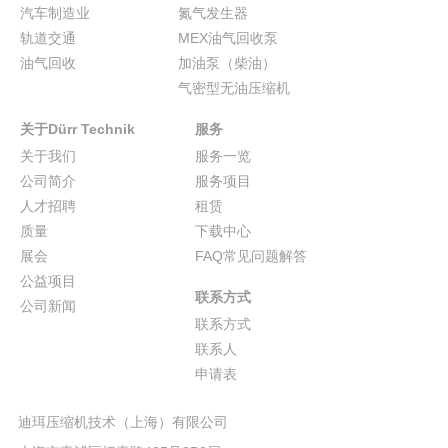
汽车制造业
氮气发生器
轨道交通
MEX油气回收泵
油气回收
加油泵（柴油）
气密型无油压缩机
关于Dürr Technik
服务
关于我们
服务一览
公司简介
服务项目
人才招聘
租赁
质量
下载中心
展会
FAQ常见问题解答
公益项目
联系方式
公司新闻
联系方式
联系人
申请表
迪珥压缩机技术（上海）有限公司